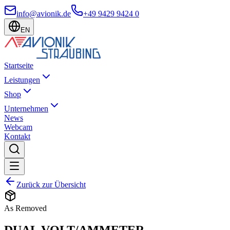
info@avionik.de
+49 9429 9424 0
EN
Startseite
Leistungen
Shop
Unternehmen
News
Webcam
Kontakt
Zurück zur Übersicht
As Removed
DUAL VOLT/AMMETER