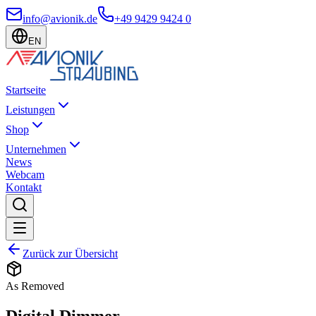
info@avionik.de
+49 9429 9424 0
EN
Startseite
Leistungen
Shop
Unternehmen
News
Webcam
Kontakt
Zurück zur Übersicht
As Removed
Digital Dimmer