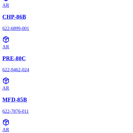
AR
CHP-86B
622-6899-001
AR
PRE-80C
622-9462-024
AR
MFD-85B
622-7876-011
AR