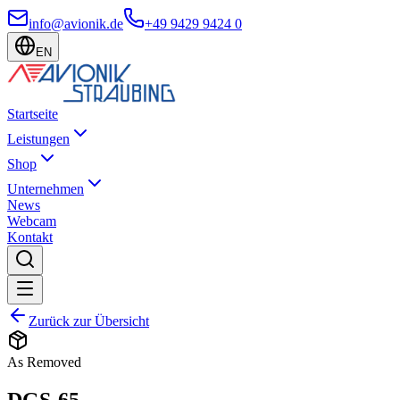
info@avionik.de
+49 9429 9424 0
EN
Startseite
Leistungen
Shop
Unternehmen
News
Webcam
Kontakt
Zurück zur Übersicht
As Removed
DGS-65