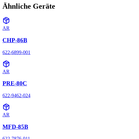
Ähnliche Geräte
AR
CHP-86B
622-6899-001
AR
PRE-80C
622-9462-024
AR
MFD-85B
622-7876-011