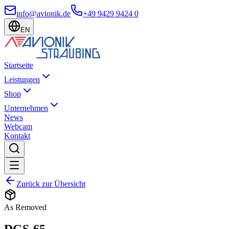
info@avionik.de
+49 9429 9424 0
EN
Startseite
Leistungen
Shop
Unternehmen
News
Webcam
Kontakt
Zurück zur Übersicht
As Removed
DGS-65