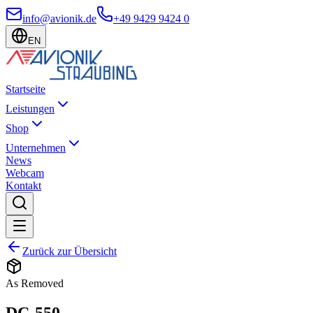
info@avionik.de
+49 9429 9424 0
EN
Startseite
Leistungen
Shop
Unternehmen
News
Webcam
Kontakt
Zurück zur Übersicht
As Removed
DC-550