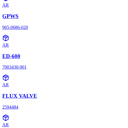
AR
GPWS
965-0686-020
AR
ED-600
7003430-901
AR
FLUX VALVE
2594484
AR