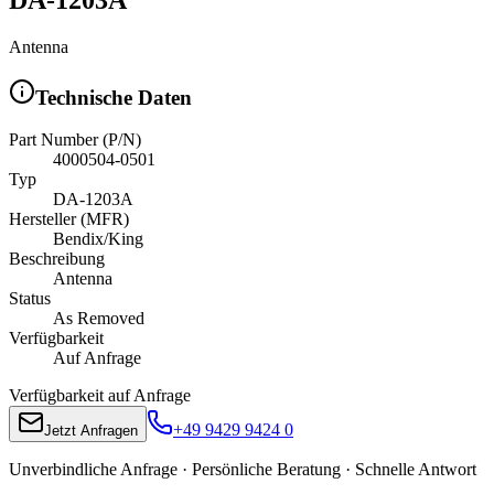
Antenna
Technische Daten
Part Number (P/N)
4000504-0501
Typ
DA-1203A
Hersteller (MFR)
Bendix/King
Beschreibung
Antenna
Status
As Removed
Verfügbarkeit
Auf Anfrage
Verfügbarkeit auf Anfrage
+49 9429 9424 0
Jetzt Anfragen
Unverbindliche Anfrage · Persönliche Beratung · Schnelle Antwort