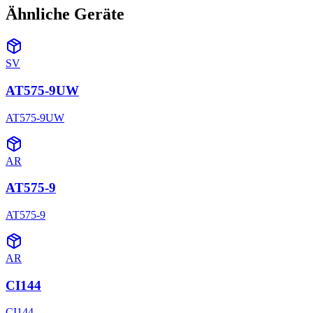
Ähnliche Geräte
SV
AT575-9UW
AT575-9UW
AR
AT575-9
AT575-9
AR
CI144
CI144