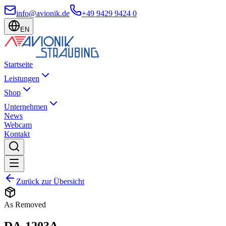
info@avionik.de
+49 9429 9424 0
EN
Startseite
Leistungen
Shop
Unternehmen
News
Webcam
Kontakt
Zurück zur Übersicht
As Removed
DA-1203A