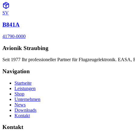
SV
B841A
41790-0000
Avionik Straubing
Seit 1977 Ihr professioneller Partner für Flugzeugelektronik. EASA,
Navigation
Startseite
Leistungen
Shop
Unternehmen
News
Downloads
Kontakt
Kontakt