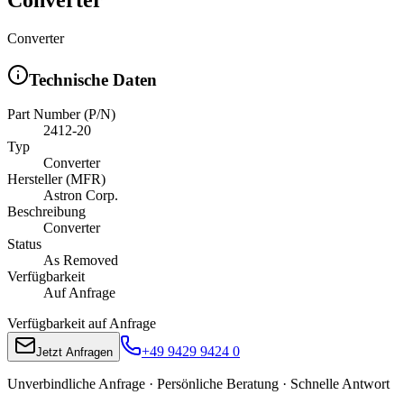
Converter
Technische Daten
Part Number (P/N)
2412-20
Typ
Converter
Hersteller (MFR)
Astron Corp.
Beschreibung
Converter
Status
As Removed
Verfügbarkeit
Auf Anfrage
Verfügbarkeit auf Anfrage
+49 9429 9424 0
Jetzt Anfragen
Unverbindliche Anfrage · Persönliche Beratung · Schnelle Antwort