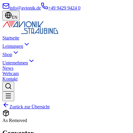
info@avionik.de
+49 9429 9424 0
EN
Startseite
Leistungen
Shop
Unternehmen
News
Webcam
Kontakt
Zurück zur Übersicht
As Removed
Converter