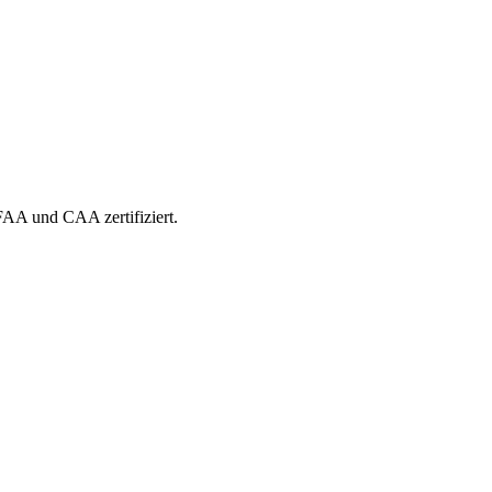
 FAA und CAA zertifiziert.