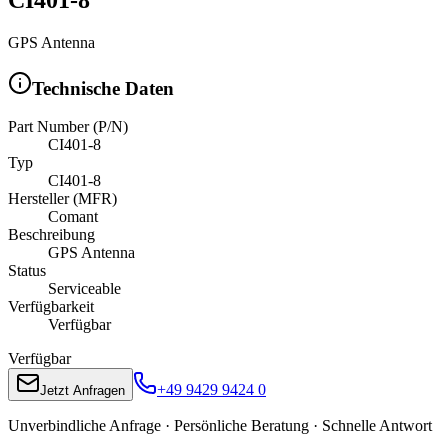
GPS Antenna
Technische Daten
Part Number (P/N)
CI401-8
Typ
CI401-8
Hersteller (MFR)
Comant
Beschreibung
GPS Antenna
Status
Serviceable
Verfügbarkeit
Verfügbar
Verfügbar
+49 9429 9424 0
Jetzt Anfragen
Unverbindliche Anfrage · Persönliche Beratung · Schnelle Antwort