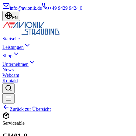
info@avionik.de
+49 9429 9424 0
EN
Startseite
Leistungen
Shop
Unternehmen
News
Webcam
Kontakt
Zurück zur Übersicht
Serviceable
CI401-8