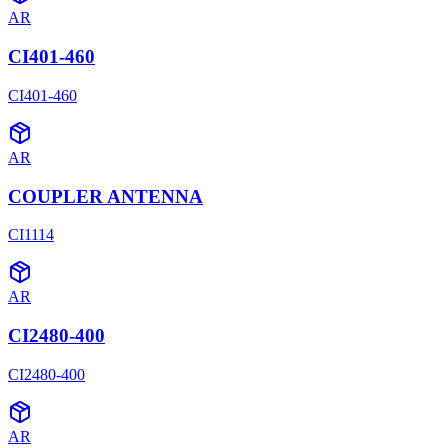
AR
CI401-460
CI401-460
AR
COUPLER ANTENNA
CI1114
AR
CI2480-400
CI2480-400
AR