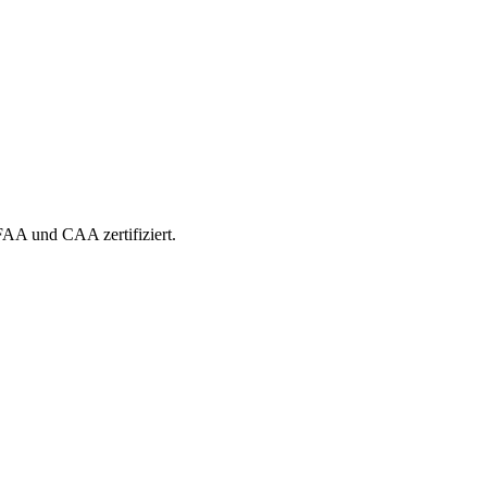
 FAA und CAA zertifiziert.