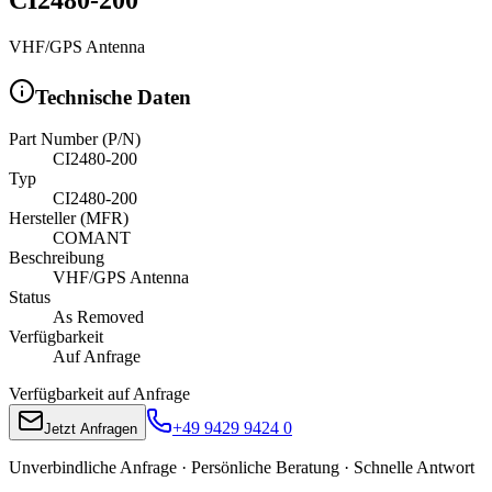
VHF/GPS Antenna
Technische Daten
Part Number (P/N)
CI2480-200
Typ
CI2480-200
Hersteller (MFR)
COMANT
Beschreibung
VHF/GPS Antenna
Status
As Removed
Verfügbarkeit
Auf Anfrage
Verfügbarkeit auf Anfrage
+49 9429 9424 0
Jetzt Anfragen
Unverbindliche Anfrage · Persönliche Beratung · Schnelle Antwort