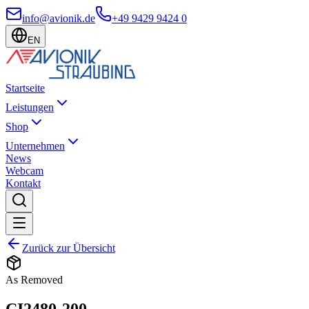
info@avionik.de
+49 9429 9424 0
EN
Startseite
Leistungen
Shop
Unternehmen
News
Webcam
Kontakt
Zurück zur Übersicht
As Removed
CI2480-200