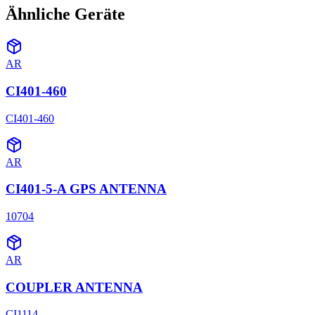
Ähnliche Geräte
AR
CI401-460
CI401-460
AR
CI401-5-A GPS ANTENNA
10704
AR
COUPLER ANTENNA
CI1114