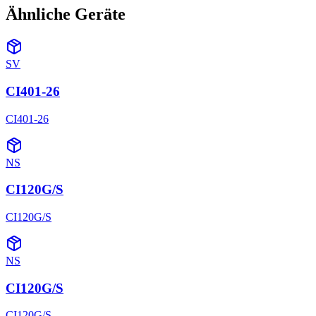
Ähnliche Geräte
SV
CI401-26
CI401-26
NS
CI120G/S
CI120G/S
NS
CI120G/S
CI120G/S