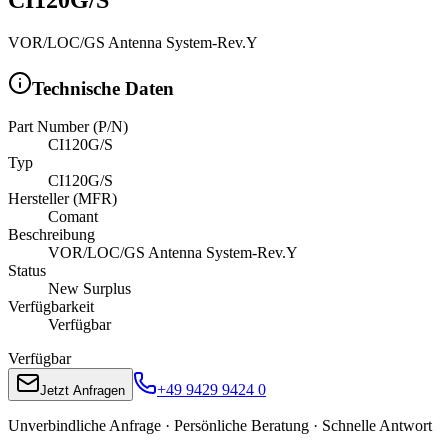
VOR/LOC/GS Antenna System-Rev.Y
Technische Daten
Part Number (P/N)
CI120G/S
Typ
CI120G/S
Hersteller (MFR)
Comant
Beschreibung
VOR/LOC/GS Antenna System-Rev.Y
Status
New Surplus
Verfügbarkeit
Verfügbar
Verfügbar
+49 9429 9424 0
Jetzt Anfragen
Unverbindliche Anfrage · Persönliche Beratung · Schnelle Antwort