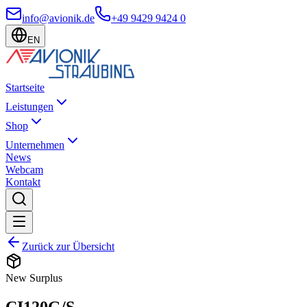
info@avionik.de
+49 9429 9424 0
EN
Startseite
Leistungen
Shop
Unternehmen
News
Webcam
Kontakt
Zurück zur Übersicht
New Surplus
CI120G/S