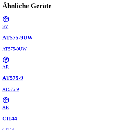
Ähnliche Geräte
SV
AT575-9UW
AT575-9UW
AR
AT575-9
AT575-9
AR
CI144
CI144