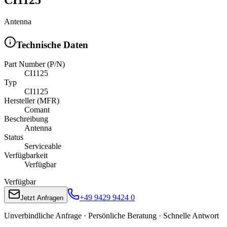
Antenna
Technische Daten
Part Number (P/N)
CI1125
Typ
CI1125
Hersteller (MFR)
Comant
Beschreibung
Antenna
Status
Serviceable
Verfügbarkeit
Verfügbar
Verfügbar
+49 9429 9424 0
Jetzt Anfragen
Unverbindliche Anfrage · Persönliche Beratung · Schnelle Antwort