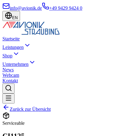
info@avionik.de
+49 9429 9424 0
EN
Startseite
Leistungen
Shop
Unternehmen
News
Webcam
Kontakt
Zurück zur Übersicht
Serviceable
CI1125