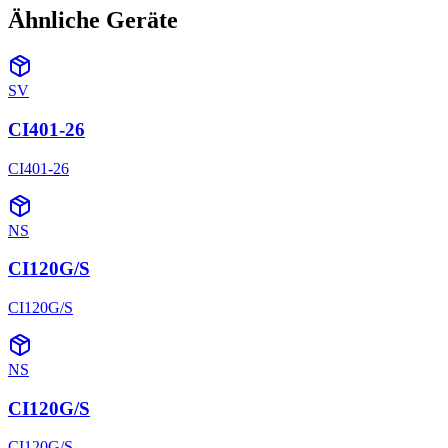
Ähnliche Geräte
SV
CI401-26
CI401-26
NS
CI120G/S
CI120G/S
NS
CI120G/S
CI120G/S