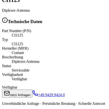
Diplexer-Antenna
Technische Daten
Part Number (P/N)
CI1125
Typ
CI1125
Hersteller (MFR)
Comant
Beschreibung
Diplexer-Antenna
Status
Serviceable
Verfügbarkeit
Verfügbar
Verfügbar
+49 9429 9424 0
Jetzt Anfragen
Unverbindliche Anfrage · Persönliche Beratung · Schnelle Antwort