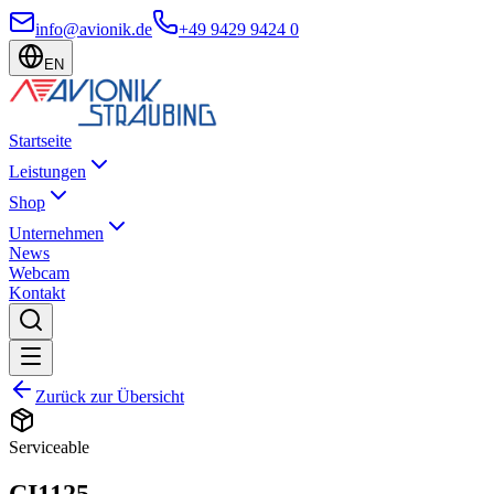
info@avionik.de
+49 9429 9424 0
EN
Startseite
Leistungen
Shop
Unternehmen
News
Webcam
Kontakt
Zurück zur Übersicht
Serviceable
CI1125