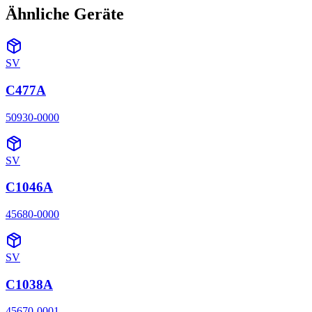
Ähnliche Geräte
SV
C477A
50930-0000
SV
C1046A
45680-0000
SV
C1038A
45670-0001