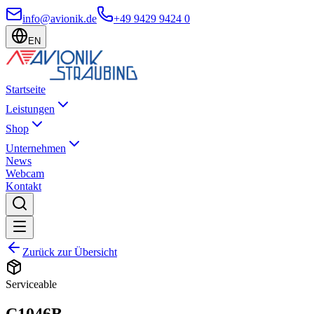
info@avionik.de
+49 9429 9424 0
EN
Startseite
Leistungen
Shop
Unternehmen
News
Webcam
Kontakt
Zurück zur Übersicht
Serviceable
C1046B