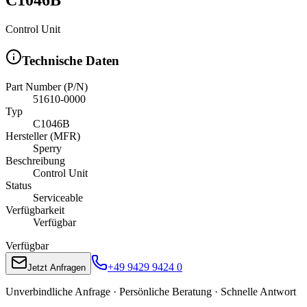
Control Unit
Technische Daten
Part Number (P/N)
51610-0000
Typ
C1046B
Hersteller (MFR)
Sperry
Beschreibung
Control Unit
Status
Serviceable
Verfügbarkeit
Verfügbar
Verfügbar
+49 9429 9424 0
Jetzt Anfragen
Unverbindliche Anfrage · Persönliche Beratung · Schnelle Antwort