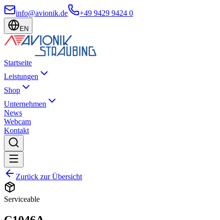
info@avionik.de
+49 9429 9424 0
EN
Startseite
Leistungen
Shop
Unternehmen
News
Webcam
Kontakt
Zurück zur Übersicht
Serviceable
C1046A