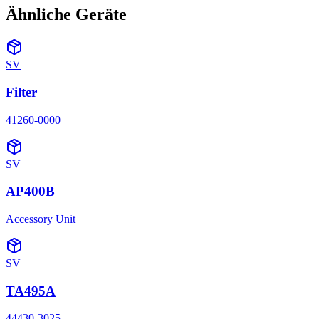
Ähnliche Geräte
SV
Filter
41260-0000
SV
AP400B
Accessory Unit
SV
TA495A
44430-3025