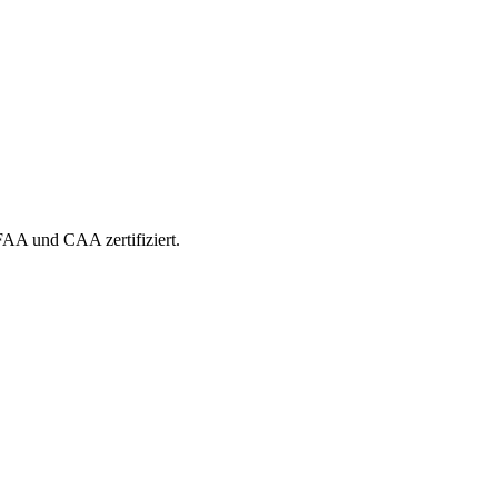
 FAA und CAA zertifiziert.