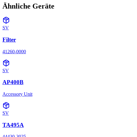
Ähnliche Geräte
SV
Filter
41260-0000
SV
AP400B
Accessory Unit
SV
TA495A
44430-3025