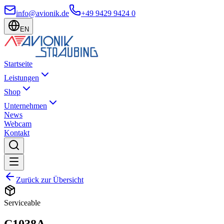
info@avionik.de
+49 9429 9424 0
EN
Startseite
Leistungen
Shop
Unternehmen
News
Webcam
Kontakt
Zurück zur Übersicht
Serviceable
C1038A