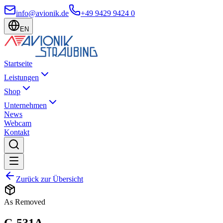
info@avionik.de
+49 9429 9424 0
EN
Startseite
Leistungen
Shop
Unternehmen
News
Webcam
Kontakt
Zurück zur Übersicht
As Removed
C-531A