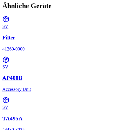
Ähnliche Geräte
SV
Filter
41260-0000
SV
AP400B
Accessory Unit
SV
TA495A
44430-3025