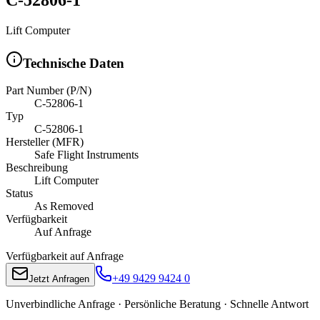
Lift Computer
Technische Daten
Part Number (P/N)
C-52806-1
Typ
C-52806-1
Hersteller (MFR)
Safe Flight Instruments
Beschreibung
Lift Computer
Status
As Removed
Verfügbarkeit
Auf Anfrage
Verfügbarkeit auf Anfrage
+49 9429 9424 0
Jetzt Anfragen
Unverbindliche Anfrage · Persönliche Beratung · Schnelle Antwort