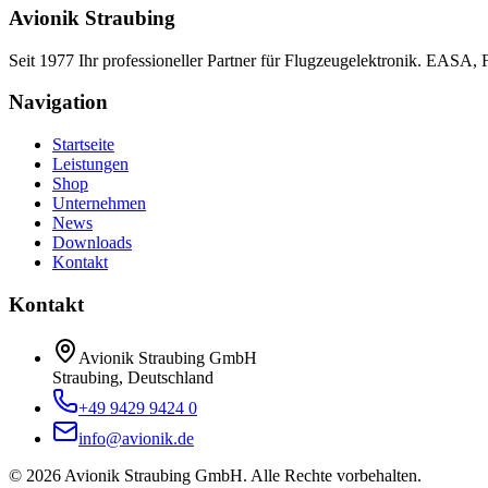
Avionik Straubing
Seit 1977 Ihr professioneller Partner für Flugzeugelektronik. EASA,
Navigation
Startseite
Leistungen
Shop
Unternehmen
News
Downloads
Kontakt
Kontakt
Avionik Straubing GmbH
Straubing, Deutschland
+49 9429 9424 0
info@avionik.de
©
2026
Avionik Straubing GmbH.
Alle Rechte vorbehalten.