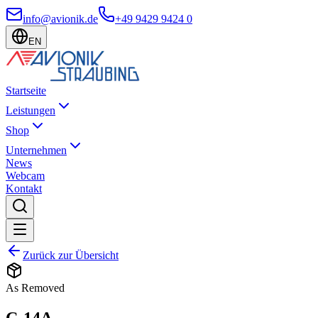
info@avionik.de
+49 9429 9424 0
EN
Startseite
Leistungen
Shop
Unternehmen
News
Webcam
Kontakt
Zurück zur Übersicht
As Removed
C-14A