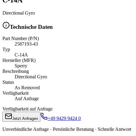
Directional Gyro
Technische Daten
Part Number (P/N)
2587193-43
Typ
C-14A
Hersteller (MFR)
Sperry
Beschreibung
Directional Gyro
Status
As Removed
Verfügbarkeit
Auf Anfrage
Verfügbarkeit auf Anfrage
+49 9429 9424 0
Jetzt Anfragen
Unverbindliche Anfrage · Persönliche Beratung · Schnelle Antwort