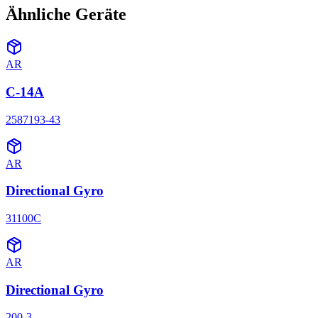
Ähnliche Geräte
AR
C-14A
2587193-43
AR
Directional Gyro
31100C
AR
Directional Gyro
200-3