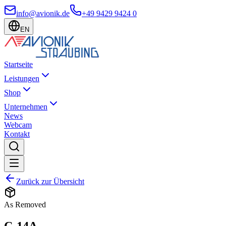
info@avionik.de
+49 9429 9424 0
EN
Startseite
Leistungen
Shop
Unternehmen
News
Webcam
Kontakt
Zurück zur Übersicht
As Removed
C-14A