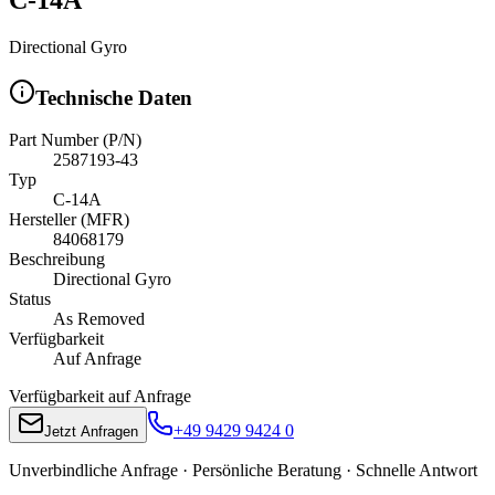
Directional Gyro
Technische Daten
Part Number (P/N)
2587193-43
Typ
C-14A
Hersteller (MFR)
84068179
Beschreibung
Directional Gyro
Status
As Removed
Verfügbarkeit
Auf Anfrage
Verfügbarkeit auf Anfrage
+49 9429 9424 0
Jetzt Anfragen
Unverbindliche Anfrage · Persönliche Beratung · Schnelle Antwort