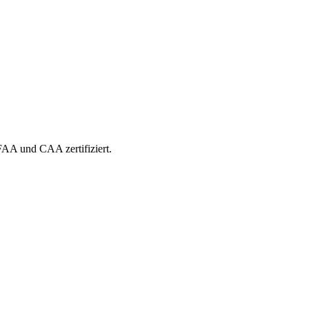
 FAA und CAA zertifiziert.