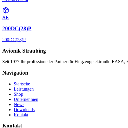
AR
200DC(28)P
200DC(28)P
Avionik Straubing
Seit 1977 Ihr professioneller Partner für Flugzeugelektronik. EASA,
Navigation
Startseite
Leistungen
Shop
Unternehmen
News
Downloads
Kontakt
Kontakt