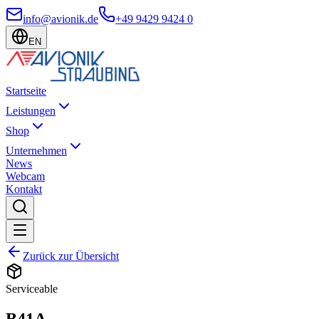
info@avionik.de
+49 9429 9424 0
EN
Startseite
Leistungen
Shop
Unternehmen
News
Webcam
Kontakt
Zurück zur Übersicht
Serviceable
B41A