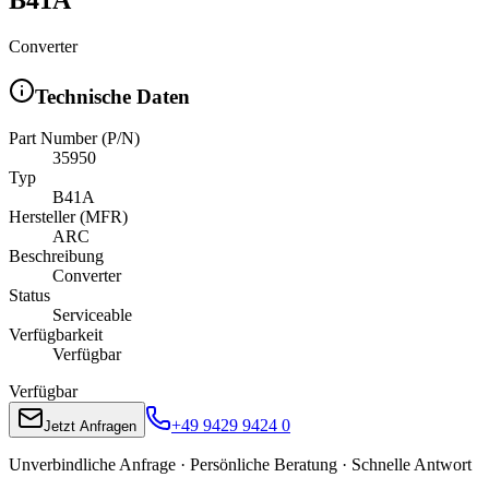
Converter
Technische Daten
Part Number (P/N)
35950
Typ
B41A
Hersteller (MFR)
ARC
Beschreibung
Converter
Status
Serviceable
Verfügbarkeit
Verfügbar
Verfügbar
+49 9429 9424 0
Jetzt Anfragen
Unverbindliche Anfrage · Persönliche Beratung · Schnelle Antwort