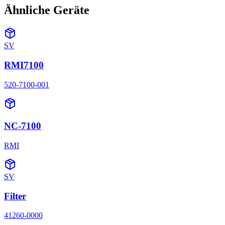
Ähnliche Geräte
SV
RMI7100
520-7100-001
NC-7100
RMI
SV
Filter
41260-0000