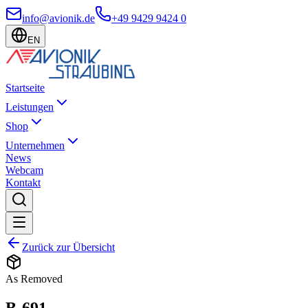
info@avionik.de
+49 9429 9424 0
EN
Startseite
Leistungen
Shop
Unternehmen
News
Webcam
Kontakt
Zurück zur Übersicht
As Removed
B-691