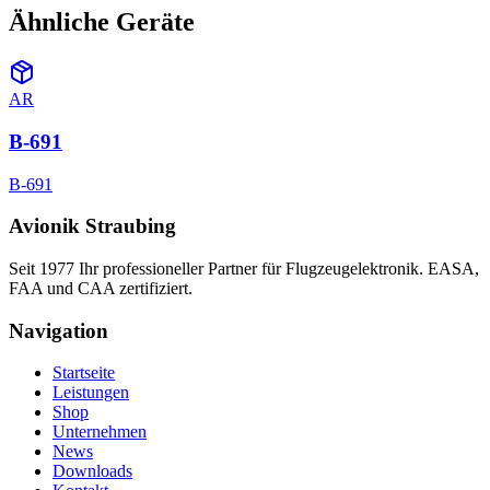
Ähnliche Geräte
AR
B-691
B-691
Avionik Straubing
Seit 1977 Ihr professioneller Partner für Flugzeugelektronik. EASA,
FAA und CAA zertifiziert.
Navigation
Startseite
Leistungen
Shop
Unternehmen
News
Downloads