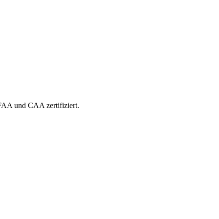
 FAA und CAA zertifiziert.