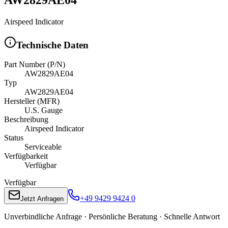
Airspeed Indicator
Technische Daten
Part Number (P/N)
AW2829AE04
Typ
AW2829AE04
Hersteller (MFR)
U.S. Gauge
Beschreibung
Airspeed Indicator
Status
Serviceable
Verfügbarkeit
Verfügbar
Verfügbar
+49 9429 9424 0
Jetzt Anfragen
Unverbindliche Anfrage · Persönliche Beratung · Schnelle Antwort