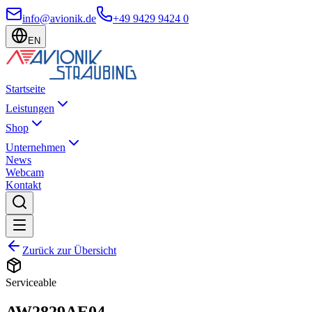
info@avionik.de
+49 9429 9424 0
EN
Startseite
Leistungen
Shop
Unternehmen
News
Webcam
Kontakt
Zurück zur Übersicht
Serviceable
AW2829AE04