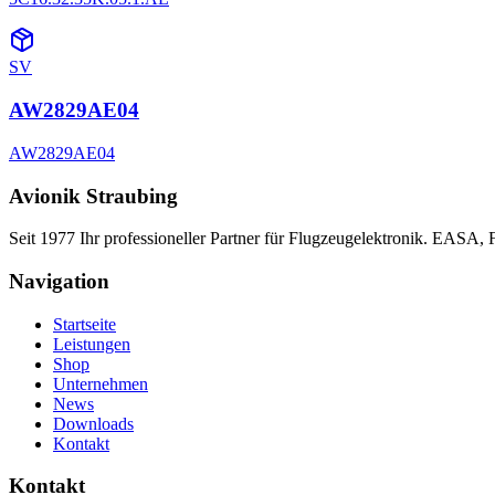
SV
AW2829AE04
AW2829AE04
Avionik Straubing
Seit 1977 Ihr professioneller Partner für Flugzeugelektronik. EASA,
Navigation
Startseite
Leistungen
Shop
Unternehmen
News
Downloads
Kontakt
Kontakt