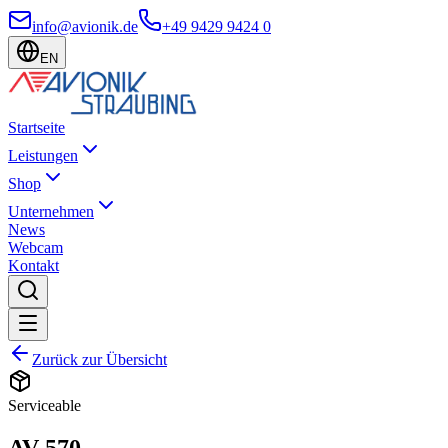
info@avionik.de
+49 9429 9424 0
EN
Startseite
Leistungen
Shop
Unternehmen
News
Webcam
Kontakt
Zurück zur Übersicht
Serviceable
AV-570