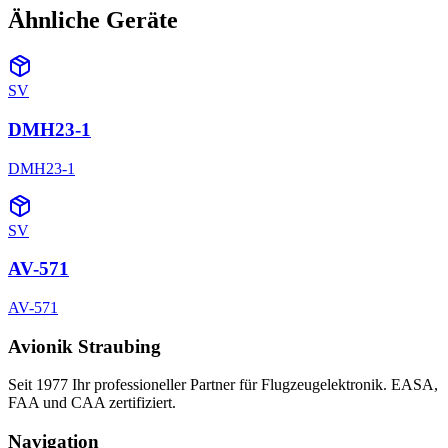
Ähnliche Geräte
SV
DMH23-1
DMH23-1
SV
AV-571
AV-571
Avionik Straubing
Seit 1977 Ihr professioneller Partner für Flugzeugelektronik. EASA,
FAA und CAA zertifiziert.
Navigation