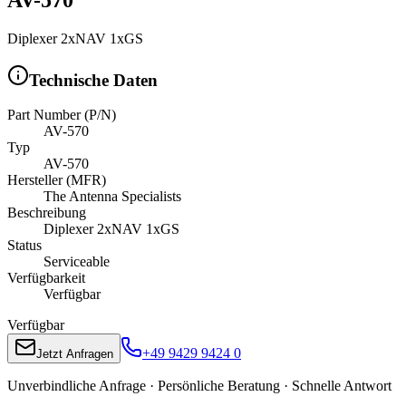
Diplexer 2xNAV 1xGS
Technische Daten
Part Number (P/N)
AV-570
Typ
AV-570
Hersteller (MFR)
The Antenna Specialists
Beschreibung
Diplexer 2xNAV 1xGS
Status
Serviceable
Verfügbarkeit
Verfügbar
Verfügbar
+49 9429 9424 0
Jetzt Anfragen
Unverbindliche Anfrage · Persönliche Beratung · Schnelle Antwort