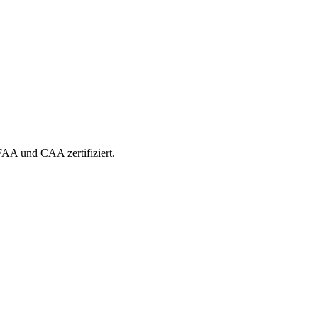
 FAA und CAA zertifiziert.