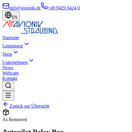
info@avionik.de
+49 9429 9424 0
EN
Startseite
Leistungen
Shop
Unternehmen
News
Webcam
Kontakt
Zurück zur Übersicht
As Removed
Autopilot Relay Box