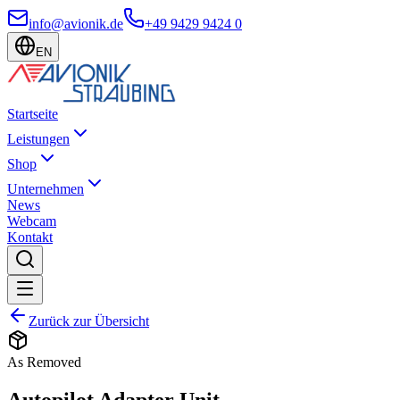
info@avionik.de
+49 9429 9424 0
EN
Startseite
Leistungen
Shop
Unternehmen
News
Webcam
Kontakt
Zurück zur Übersicht
As Removed
Autopilot Adapter Unit