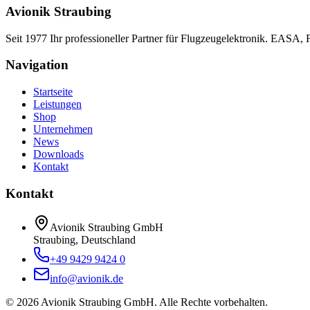
Avionik Straubing
Seit 1977 Ihr professioneller Partner für Flugzeugelektronik. EASA,
Navigation
Startseite
Leistungen
Shop
Unternehmen
News
Downloads
Kontakt
Kontakt
Avionik Straubing GmbH
Straubing, Deutschland
+49 9429 9424 0
info@avionik.de
©
2026
Avionik Straubing GmbH.
Alle Rechte vorbehalten.