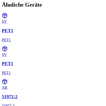
Ähnliche Geräte
SV
PET1
PET1
SV
PET1
PET1
AR
51972-2
51972-2