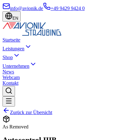
info@avionik.de
+49 9429 9424 0
EN
Startseite
Leistungen
Shop
Unternehmen
News
Webcam
Kontakt
Zurück zur Übersicht
As Removed
Autocontrol IIIB