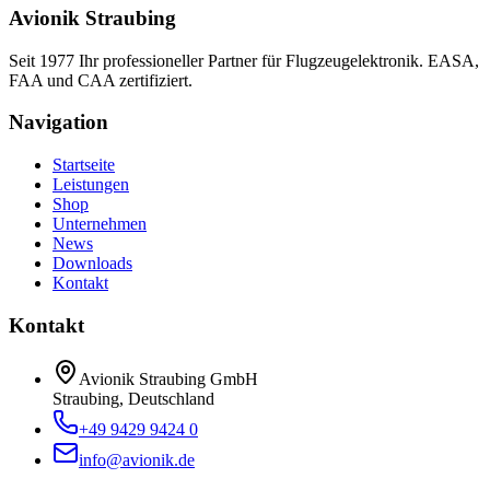
Avionik Straubing
Seit 1977 Ihr professioneller Partner für Flugzeugelektronik. EASA,
FAA und CAA zertifiziert.
Navigation
Startseite
Leistungen
Shop
Unternehmen
News
Downloads
Kontakt
Kontakt
Avionik Straubing GmbH
Straubing, Deutschland
+49 9429 9424 0
info@avionik.de