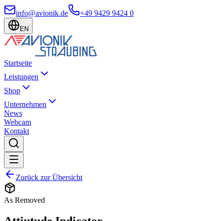
info@avionik.de
+49 9429 9424 0
EN
Startseite
Leistungen
Shop
Unternehmen
News
Webcam
Kontakt
Zurück zur Übersicht
As Removed
Attiutude Indicator