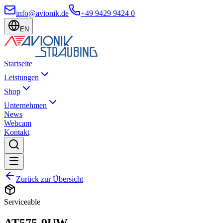
info@avionik.de
+49 9429 9424 0
EN
Startseite
Leistungen
Shop
Unternehmen
News
Webcam
Kontakt
Zurück zur Übersicht
Serviceable
AT575-9UW