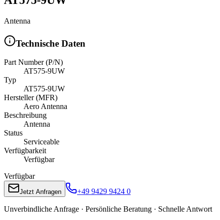
Antenna
Technische Daten
Part Number (P/N)
AT575-9UW
Typ
AT575-9UW
Hersteller (MFR)
Aero Antenna
Beschreibung
Antenna
Status
Serviceable
Verfügbarkeit
Verfügbar
Verfügbar
+49 9429 9424 0
Jetzt Anfragen
Unverbindliche Anfrage · Persönliche Beratung · Schnelle Antwort