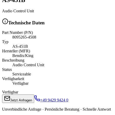
Audio Control Unit
Technische Daten
Part Number (P/N)
8095265-4508
Typ
AS-451B
Hersteller (MFR)
Bendix/King
Beschreibung
Audio Control Unit
Status
Serviceable
Verfügbarkeit
Verfügbar
Verfügbar
+49 9429 9424 0
Jetzt Anfragen
Unverbindliche Anfrage · Persönliche Beratung · Schnelle Antwort