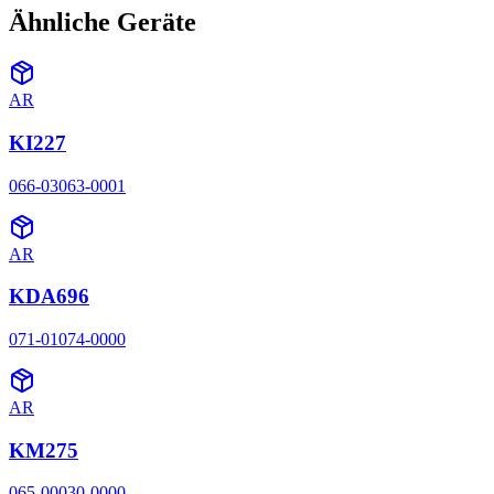
Ähnliche Geräte
AR
KI227
066-03063-0001
AR
KDA696
071-01074-0000
AR
KM275
065-00030-0000