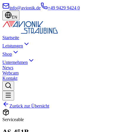
info@avionik.de
+49 9429 9424 0
EN
Startseite
Leistungen
Shop
Unternehmen
News
Webcam
Kontakt
Zurück zur Übersicht
Serviceable
AS-451B