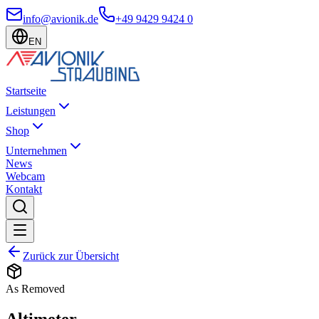
info@avionik.de
+49 9429 9424 0
EN
Startseite
Leistungen
Shop
Unternehmen
News
Webcam
Kontakt
Zurück zur Übersicht
As Removed
Altimeter