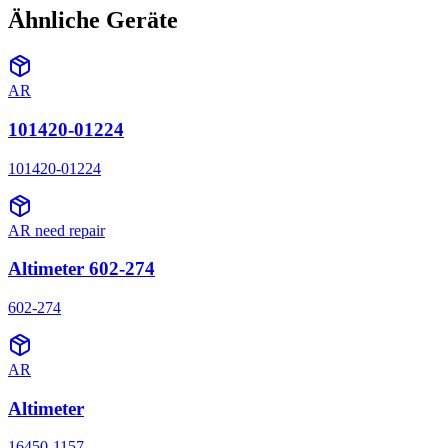
Ähnliche Geräte
AR
101420-01224
101420-01224
AR need repair
Altimeter 602-274
602-274
AR
Altimeter
16450-1157