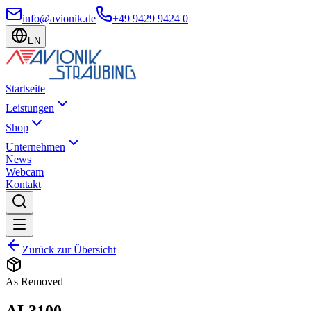
info@avionik.de
+49 9429 9424 0
EN
Startseite
Leistungen
Shop
Unternehmen
News
Webcam
Kontakt
Zurück zur Übersicht
As Removed
AL3100