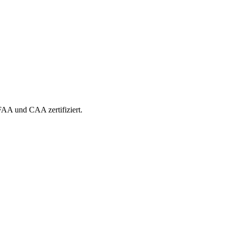
 FAA und CAA zertifiziert.