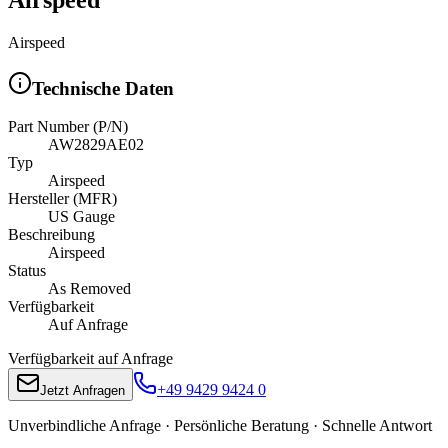
Airspeed
Technische Daten
Part Number (P/N)
AW2829AE02
Typ
Airspeed
Hersteller (MFR)
US Gauge
Beschreibung
Airspeed
Status
As Removed
Verfügbarkeit
Auf Anfrage
Verfügbarkeit auf Anfrage
+49 9429 9424 0
Jetzt Anfragen
Unverbindliche Anfrage · Persönliche Beratung · Schnelle Antwort