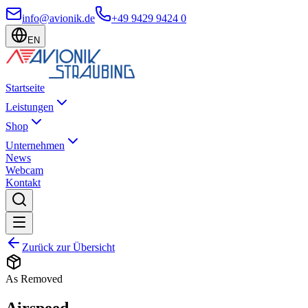
info@avionik.de
+49 9429 9424 0
EN
Startseite
Leistungen
Shop
Unternehmen
News
Webcam
Kontakt
Zurück zur Übersicht
As Removed
Airspeed