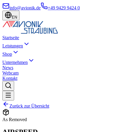
info@avionik.de
+49 9429 9424 0
EN
Startseite
Leistungen
Shop
Unternehmen
News
Webcam
Kontakt
Zurück zur Übersicht
As Removed
AIRSPEED