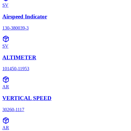
SV
Airspeed Indicator
130-380039-3
SV
ALTIMETER
101450-11953
AR
VERTICAL SPEED
30260-1117
AR