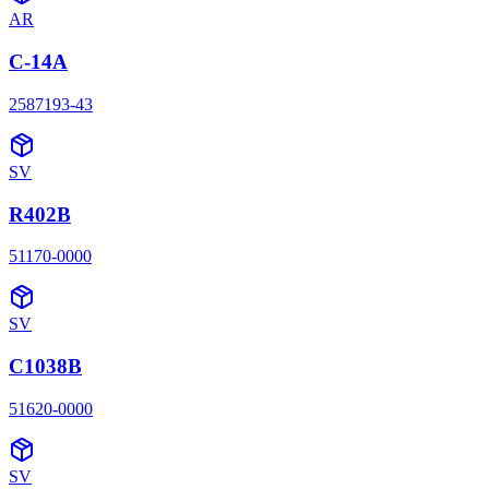
AR
C-14A
2587193-43
SV
R402B
51170-0000
SV
C1038B
51620-0000
SV