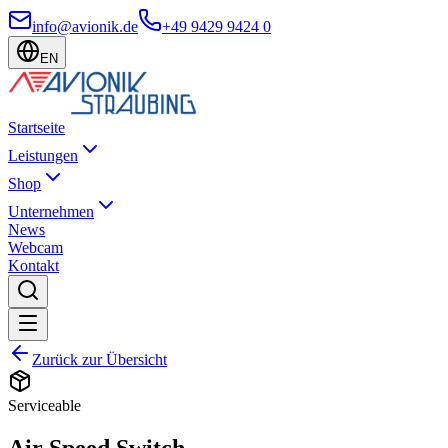
info@avionik.de
+49 9429 9424 0
EN
Startseite
Leistungen
Shop
Unternehmen
News
Webcam
Kontakt
Zurück zur Übersicht
Serviceable
Air Speed Switch