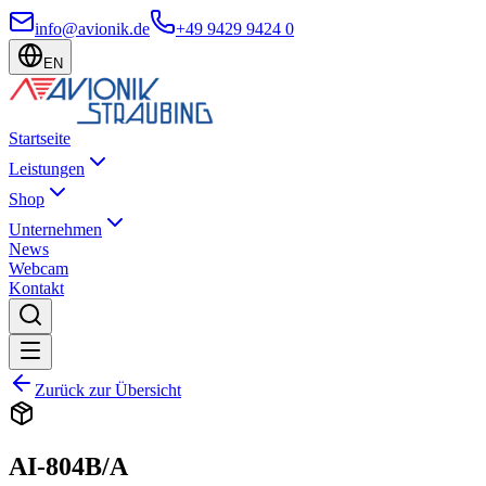
info@avionik.de
+49 9429 9424 0
EN
Startseite
Leistungen
Shop
Unternehmen
News
Webcam
Kontakt
Zurück zur Übersicht
AI-804B/A