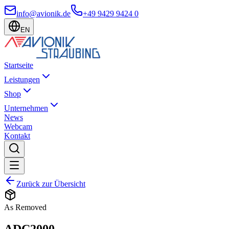
info@avionik.de
+49 9429 9424 0
EN
Startseite
Leistungen
Shop
Unternehmen
News
Webcam
Kontakt
Zurück zur Übersicht
As Removed
ADC2000