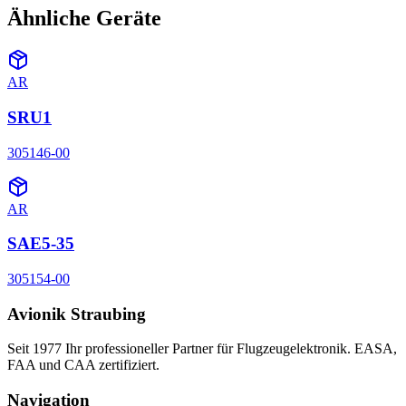
Ähnliche Geräte
AR
SRU1
305146-00
AR
SAE5-35
305154-00
Avionik Straubing
Seit 1977 Ihr professioneller Partner für Flugzeugelektronik. EASA,
FAA und CAA zertifiziert.
Navigation