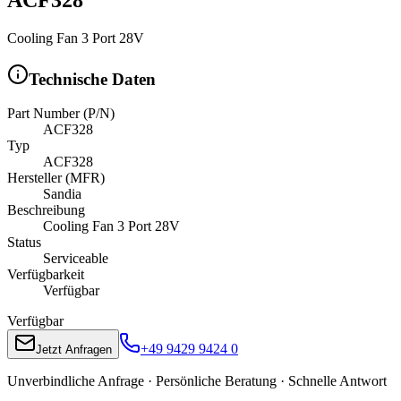
Cooling Fan 3 Port 28V
Technische Daten
Part Number (P/N)
ACF328
Typ
ACF328
Hersteller (MFR)
Sandia
Beschreibung
Cooling Fan 3 Port 28V
Status
Serviceable
Verfügbarkeit
Verfügbar
Verfügbar
+49 9429 9424 0
Jetzt Anfragen
Unverbindliche Anfrage · Persönliche Beratung · Schnelle Antwort