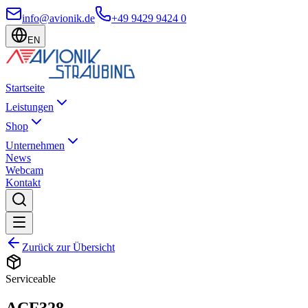
info@avionik.de
+49 9429 9424 0
EN
Startseite
Leistungen
Shop
Unternehmen
News
Webcam
Kontakt
Zurück zur Übersicht
Serviceable
ACF328