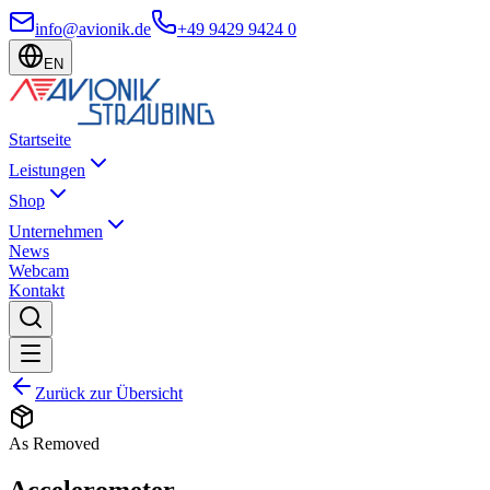
info@avionik.de
+49 9429 9424 0
EN
Startseite
Leistungen
Shop
Unternehmen
News
Webcam
Kontakt
Zurück zur Übersicht
As Removed
Accelerometer