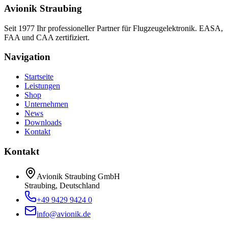
Avionik Straubing
Seit 1977 Ihr professioneller Partner für Flugzeugelektronik. EASA,
FAA und CAA zertifiziert.
Navigation
Startseite
Leistungen
Shop
Unternehmen
News
Downloads
Kontakt
Kontakt
Avionik Straubing GmbH
Straubing, Deutschland
+49 9429 9424 0
info@avionik.de