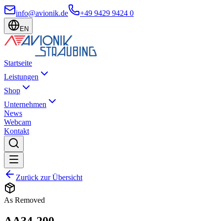
info@avionik.de
+49 9429 9424 0
EN
Startseite
Leistungen
Shop
Unternehmen
News
Webcam
Kontakt
Zurück zur Übersicht
As Removed
AA34-200