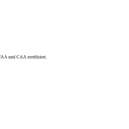
 FAA und CAA zertifiziert.