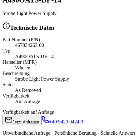
Strobe Light Power Supply
Technische Daten
Part Number (P/N)
467834263-00
Typ
A490OATS-DF-14
Hersteller (MFR)
Whelen
Beschreibung
Strobe Light Power Supply
Status
As Removed
Verfügbarkeit
Auf Anfrage
Verfügbarkeit auf Anfrage
+49 9429 9424 0
Jetzt Anfragen
Unverbindliche Anfrage · Persönliche Beratung · Schnelle Antwort