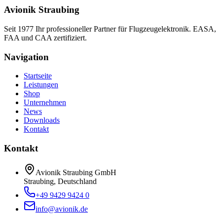
Avionik Straubing
Seit 1977 Ihr professioneller Partner für Flugzeugelektronik. EASA,
FAA und CAA zertifiziert.
Navigation
Startseite
Leistungen
Shop
Unternehmen
News
Downloads
Kontakt
Kontakt
Avionik Straubing GmbH
Straubing, Deutschland
+49 9429 9424 0
info@avionik.de