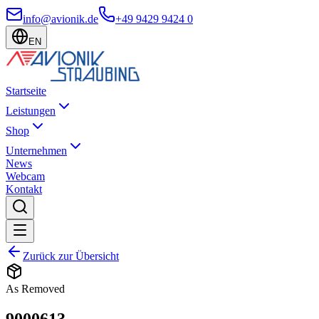
info@avionik.de
+49 9429 9424 0
EN
Startseite
Leistungen
Shop
Unternehmen
News
Webcam
Kontakt
Zurück zur Übersicht
As Removed
9000613