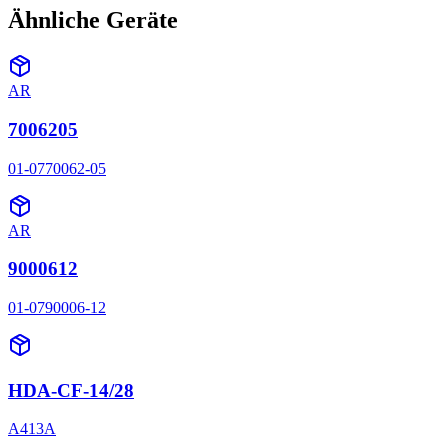
Ähnliche Geräte
AR
7006205
01-0770062-05
AR
9000612
01-0790006-12
HDA-CF-14/28
A413A