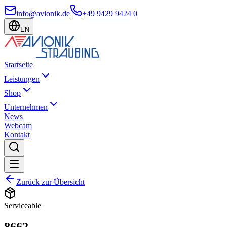
info@avionik.de
+49 9429 9424 0
EN
Startseite
Leistungen
Shop
Unternehmen
News
Webcam
Kontakt
Zurück zur Übersicht
Serviceable
8662