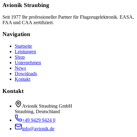
Avionik Straubing
Seit 1977 Ihr professioneller Partner für Flugzeugelektronik. EASA,
FAA und CAA zertifiziert.
Navigation
Startseite
Leistungen
Shop
Unternehmen
News
Downloads
Kontakt
Kontakt
Avionik Straubing GmbH
Straubing, Deutschland
+49 9429 9424 0
info@avionik.de