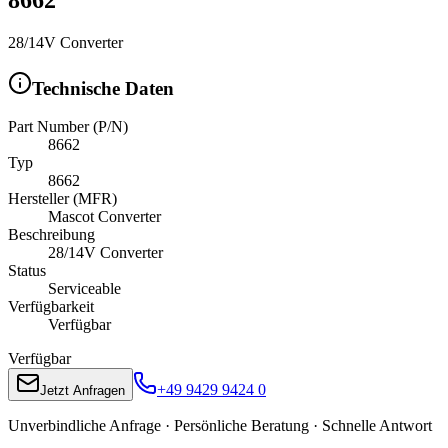
28/14V Converter
Technische Daten
Part Number (P/N)
8662
Typ
8662
Hersteller (MFR)
Mascot Converter
Beschreibung
28/14V Converter
Status
Serviceable
Verfügbarkeit
Verfügbar
Verfügbar
+49 9429 9424 0
Jetzt Anfragen
Unverbindliche Anfrage · Persönliche Beratung · Schnelle Antwort