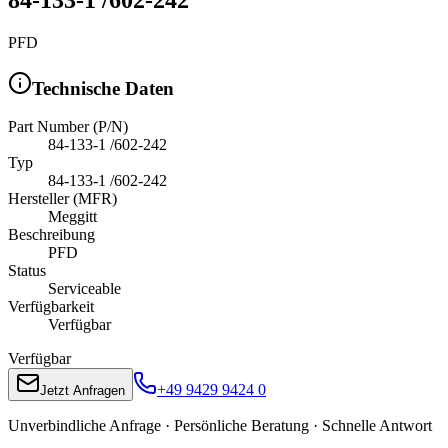
PFD
Technische Daten
Part Number (P/N)
84-133-1 /602-242
Typ
84-133-1 /602-242
Hersteller (MFR)
Meggitt
Beschreibung
PFD
Status
Serviceable
Verfügbarkeit
Verfügbar
Verfügbar
+49 9429 9424 0
Jetzt Anfragen
Unverbindliche Anfrage · Persönliche Beratung · Schnelle Antwort