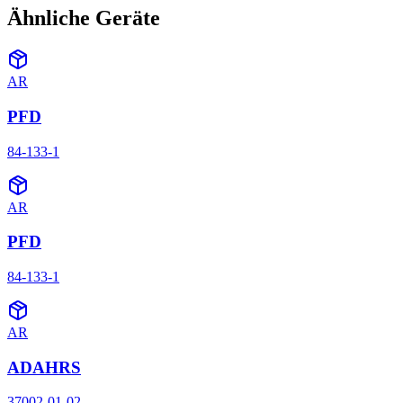
Ähnliche Geräte
AR
PFD
84-133-1
AR
PFD
84-133-1
AR
ADAHRS
37002-01-02