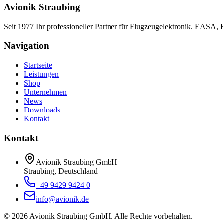
Avionik Straubing
Seit 1977 Ihr professioneller Partner für Flugzeugelektronik. EASA,
Navigation
Startseite
Leistungen
Shop
Unternehmen
News
Downloads
Kontakt
Kontakt
Avionik Straubing GmbH
Straubing, Deutschland
+49 9429 9424 0
info@avionik.de
©
2026
Avionik Straubing GmbH.
Alle Rechte vorbehalten.