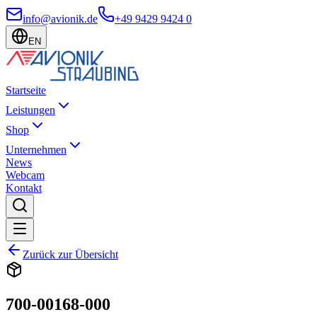
info@avionik.de
+49 9429 9424 0
EN
Startseite
Leistungen
Shop
Unternehmen
News
Webcam
Kontakt
Zurück zur Übersicht
700-00168-000