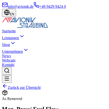
info@avionik.de
+49 9429 9424 0
EN
Startseite
Leistungen
Shop
Unternehmen
News
Webcam
Kontakt
Zurück zur Übersicht
As Removed
Man. Press/ Fuel Flow