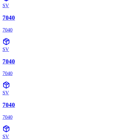
SV
7040
7040
SV
7040
7040
SV
7040
7040
SV