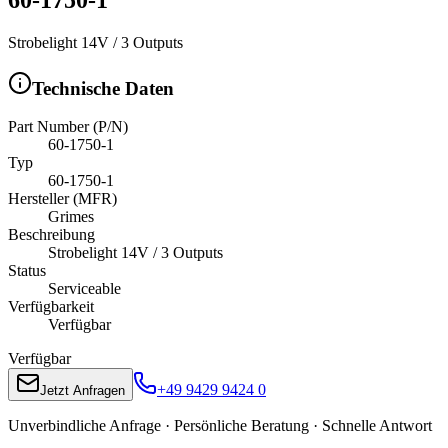
Strobelight 14V / 3 Outputs
Technische Daten
Part Number (P/N)
60-1750-1
Typ
60-1750-1
Hersteller (MFR)
Grimes
Beschreibung
Strobelight 14V / 3 Outputs
Status
Serviceable
Verfügbarkeit
Verfügbar
Verfügbar
+49 9429 9424 0
Jetzt Anfragen
Unverbindliche Anfrage · Persönliche Beratung · Schnelle Antwort