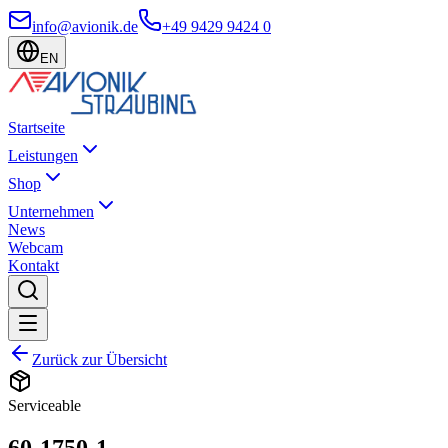
info@avionik.de
+49 9429 9424 0
EN
Startseite
Leistungen
Shop
Unternehmen
News
Webcam
Kontakt
Zurück zur Übersicht
Serviceable
60-1750-1