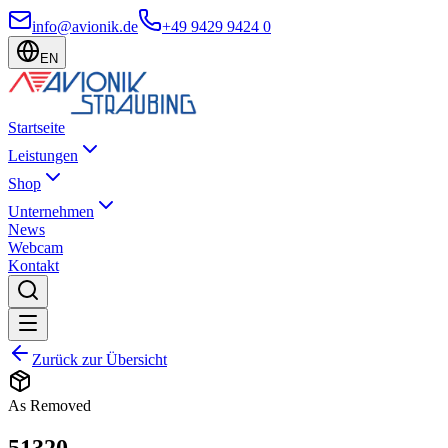
info@avionik.de
+49 9429 9424 0
EN
Startseite
Leistungen
Shop
Unternehmen
News
Webcam
Kontakt
Zurück zur Übersicht
As Removed
51320