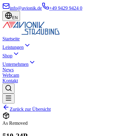
info@avionik.de
+49 9429 9424 0
EN
Startseite
Leistungen
Shop
Unternehmen
News
Webcam
Kontakt
Zurück zur Übersicht
As Removed
510-24P