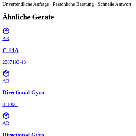
Unverbindliche Anfrage · Persönliche Beratung · Schnelle Antwort
Ähnliche Geräte
AR
C-14A
2587193-43
AR
Directional Gyro
31100C
AR
Directional Gyro