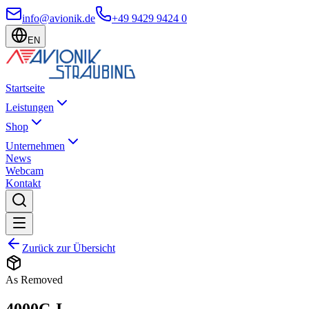
info@avionik.de
+49 9429 9424 0
EN
Startseite
Leistungen
Shop
Unternehmen
News
Webcam
Kontakt
Zurück zur Übersicht
As Removed
4000C-I