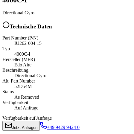
Directional Gyro
Technische Daten
Part Number (P/N)
IU262-004-15
Typ
4000C-I
Hersteller (MFR)
Edo Aire
Beschreibung
Directional Gyro
Alt. Part Number
52D54M
Status
As Removed
Verfügbarkeit
Auf Anfrage
Verfügbarkeit auf Anfrage
+49 9429 9424 0
Jetzt Anfragen